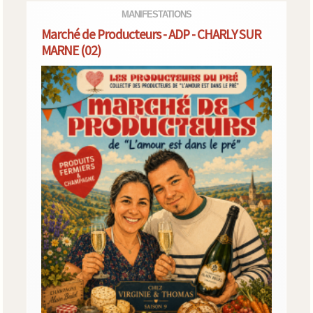
MANIFESTATIONS
Marché de Producteurs - ADP - CHARLY SUR
MARNE (02)