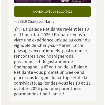
SAMEDI 10/10 au 11/10/2026
— 02310 Charly sur Marne
🥂✨ La Balade Pétillante revient les 10
et 11 octobre 2026 ! Préparez-vous à
vivre une expérience unique au cœur du
vignoble de Charly-sur-Marne. Entre
paysages exceptionnels, gastronomie,
rencontres avec nos vignerons
passionnés et dégustations de
Champagne, la 8ᵉ édition de la Balade
Pétillante vous promet un week-end
placé sous le signe du partage et de la
convivialité. 📅 Rendez-vous les 10 et 11
octobre 2026 pour une parenthèse
gourmande et pétillante !