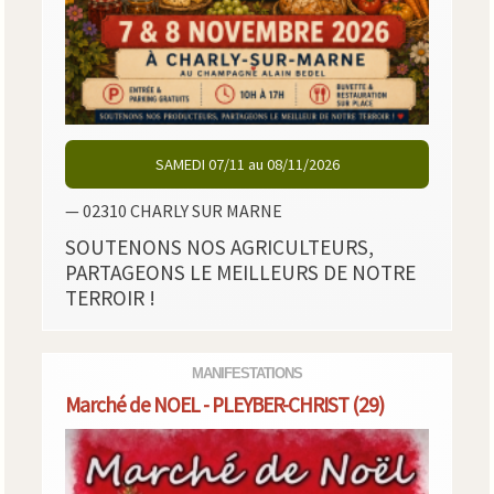
SAMEDI 07/11 au 08/11/2026
— 02310 CHARLY SUR MARNE
SOUTENONS NOS AGRICULTEURS,
PARTAGEONS LE MEILLEURS DE NOTRE
TERROIR !
MANIFESTATIONS
Marché de NOEL - PLEYBER-CHRIST (29)