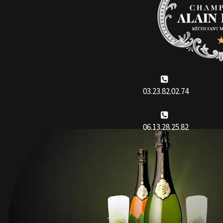
03.23.82.02.74
06.13.28.25.82