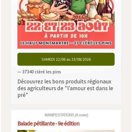
SAMEDI 22/08 au 23/08/2026
— 37340 cléré les pins
Découvrez les bons produits régionaux
des agriculteurs de "l’amour est dans le
pré"
MANIFESTATIONS
(A noter)
Balade pétillante - 9e édition