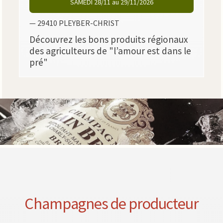
SAMEDI 28/11 au 29/11/2026
— 29410 PLEYBER-CHRIST
Découvrez les bons produits régionaux
des agriculteurs de "l’amour est dans le
pré"
Champagnes de producteur