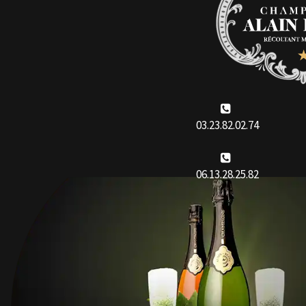
03.23.82.02.74
06.13.28.25.82